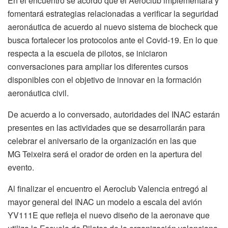
En el encuentro se acordó que el Aeroclub implementará y
fomentará estrategias relacionadas a verificar la seguridad
aeronáutica de acuerdo al nuevo sistema de biocheck que
busca fortalecer los protocolos ante el Covid-19. En lo que
respecta a la escuela de pilotos, se iniciaron
conversaciones para ampliar los diferentes cursos
disponibles con el objetivo de innovar en la formación
aeronáutica civil.
De acuerdo a lo conversado, autoridades del INAC estarán
presentes en las actividades que se desarrollarán para
celebrar el aniversario de la organización en las que
MG Teixeira será el orador de orden en la apertura del
evento.
Al finalizar el encuentro el Aeroclub Valencia entregó al
mayor general del INAC un modelo a escala del avión
YV111E que refleja el nuevo diseño de la aeronave que