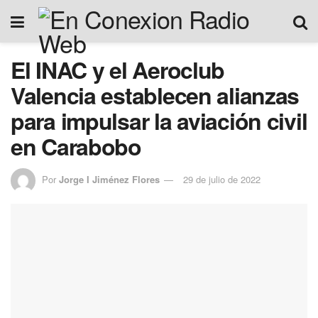
El INAC y el Aeroclub
Valencia establecen alianzas
para impulsar la aviación civil
en Carabobo
Por
Jorge I Jiménez Flores
29 de julio de 2022