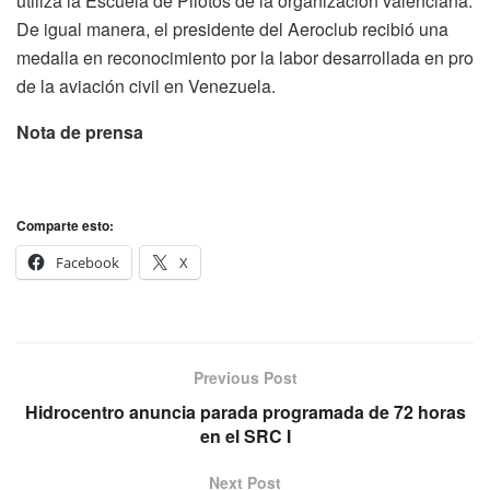
utiliza la Escuela de Pilotos de la organización valenciana.
De igual manera, el presidente del Aeroclub recibió una
medalla en reconocimiento por la labor desarrollada en pro
de la aviación civil en Venezuela.
Nota de prensa
Comparte esto:
Facebook
X
Previous Post
Hidrocentro anuncia parada programada de 72 horas
en el SRC I
Next Post