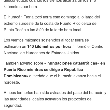
desconectado cuando los vientos alcanzaron los 140
kilómetros por hora.
El huracán Fiona tocó tierra este domingo a lo largo del
extremo suroeste de la costa de Puerto Rico cerca de
Punta Tocón a las 3:20 de la tarde hora local.
Los vientos máximos sostenidos al tocar tierra se
estimaron en
140 kilómetros por hora
, informó el Centro
Nacional de Huracanes de Estados Unidos.
También advirtió sobre
«inundaciones catastróficas
«
en
Puerto Rico
mientras se dirige a
República
Dominicana»
a medida que el huracán avanza hacia el
noroeste.
Ambos territorios han sido avisados del paso del huracán y
las autoridades locales activaron los protocolos de
seguridad.