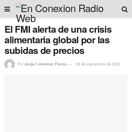
El FMI alerta de una crisis
alimentaria global por las
subidas de precios
Por
Jorge I Jiménez Flores
29 de septiembre de 2022