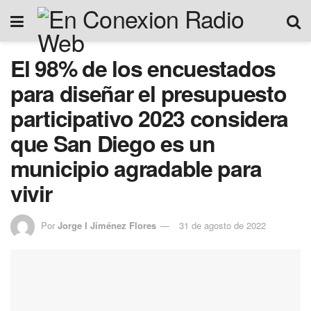
El 98% de los encuestados
para diseñar el presupuesto
participativo 2023 considera
que San Diego es un
municipio agradable para
vivir
Por
Jorge I Jiménez Flores
31 de agosto de 2022