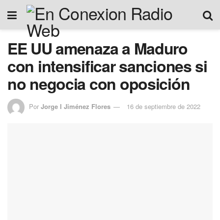
EE UU amenaza a Maduro
con intensificar sanciones si
no negocia con oposición
Por
Jorge I Jiménez Flores
16 de septiembre de 2022