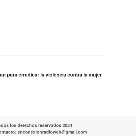
 para erradicar la violencia contra la mujer
odos los derechos reservados 2024
ontacto:
enconexionradioweb@gmail.com