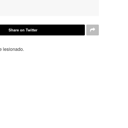
Share on Twitter
e lesionado.