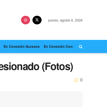
jueves, agosto 6, 2026
En Conexión Sucesos
En Conexión Con:
esionado (Fotos)
0