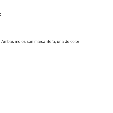
o.
ión. Ambas motos son marca Bera, una de color