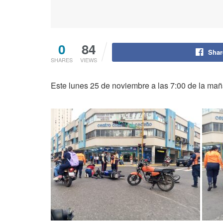
0
84
Shar
SHARES
VIEWS
Este lunes 25 de noviembre a las 7:00 de la mañ