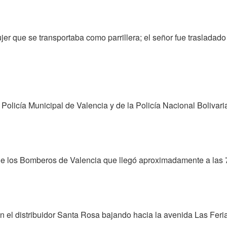
 que se transportaba como parrillera; el señor fue trasladado 
 Policía Municipal de Valencia y de la Policía Nacional Bolivar
de los Bomberos de Valencia que llegó aproximadamente a las 7
n el distribuidor Santa Rosa bajando hacia la avenida Las Feria