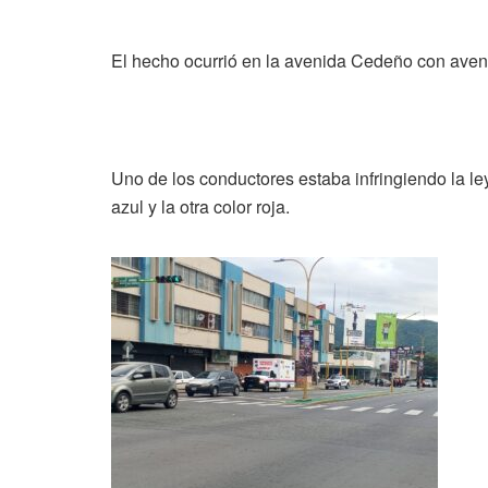
El hecho ocurrió en la avenida Cedeño con aveni
Uno de los conductores estaba infringiendo la ley
azul y la otra color roja.