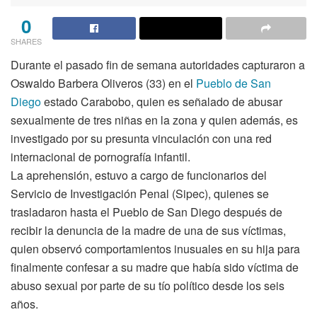
0
SHARES
Durante el pasado fin de semana autoridades capturaron a
Oswaldo Barbera Oliveros (33) en el
Pueblo de San
Diego
estado Carabobo, quien es señalado de abusar
sexualmente de tres niñas en la zona y quien además, es
investigado por su presunta vinculación con una red
internacional de pornografía infantil.
La aprehensión, estuvo a cargo de funcionarios del
Servicio de Investigación Penal (Sipec), quienes se
trasladaron hasta el Pueblo de San Diego después de
recibir la denuncia de la madre de una de sus víctimas,
quien observó comportamientos inusuales en su hija para
finalmente confesar a su madre que había sido víctima de
abuso sexual por parte de su tío político desde los seis
años.