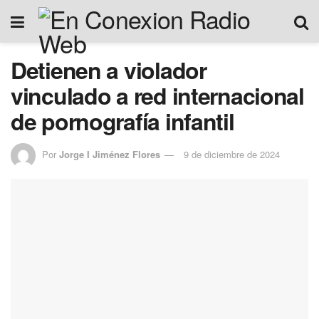
Detienen a violador
vinculado a red internacional
de pornografía infantil
Por
Jorge I Jiménez Flores
9 de diciembre de 2024