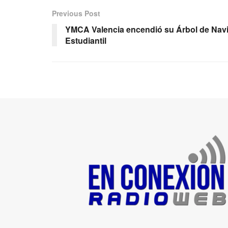
Previous Post
YMCA Valencia encendió su Árbol de Nav
Estudiantil