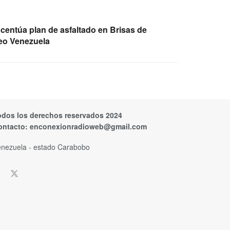
centúa plan de asfaltado en Brisas de
eo Venezuela
odos los derechos reservados 2024
ontacto:
enconexionradioweb@gmail.com
nezuela - estado Carabobo