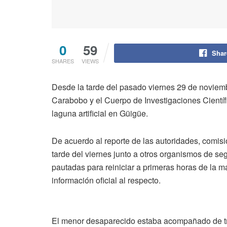
0
59
Shar
SHARES
VIEWS
Desde la tarde del pasado viernes 29 de noviemb
Carabobo y el Cuerpo de Investigaciones Científ
laguna artificial en Güigüe.
De acuerdo al reporte de las autoridades, comis
tarde del viernes junto a otros organismos de s
pautadas para reiniciar a primeras horas de la
información oficial al respecto.
El menor desaparecido estaba acompañado de tres