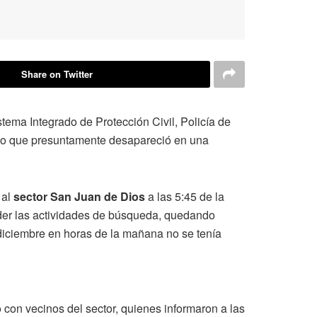
Share on Twitter
ema Integrado de Protección Civil, Policía de
niño que presuntamente desapareció en una
 al
sector San Juan de Dios
a las 5:45 de la
nder las actividades de búsqueda, quedando
diciembre en horas de la mañana no se tenía
con vecinos del sector, quienes informaron a las