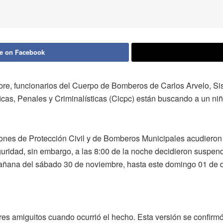
e on Facebook
re, funcionarios del Cuerpo de Bomberos de Carlos Arvelo, Sist
icas, Penales y Criminalísticas (Cicpc) están buscando a un 
iones de Protección Civil y de Bomberos Municipales acudieron
eguridad, sin embargo, a las 8:00 de la noche decidieron suspe
 mañana del sábado 30 de noviembre, hasta este domingo 01 de 
 amiguitos cuando ocurrió el hecho. Esta versión se confirmó 