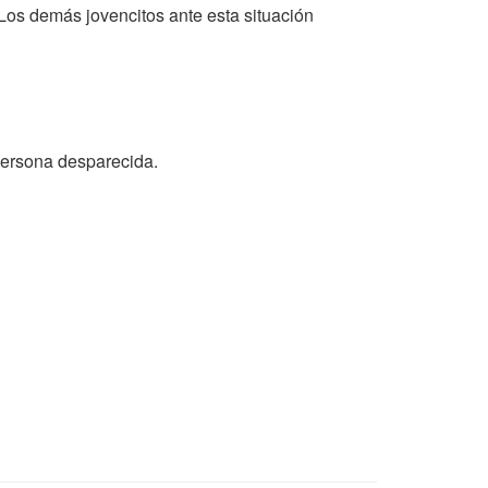
Los demás jovencitos ante esta situación
persona desparecida.