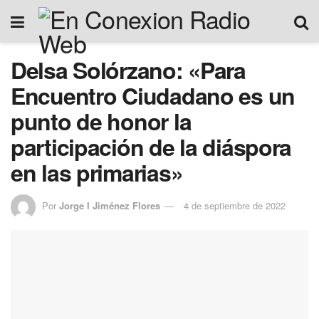
Delsa Solórzano: «Para
Encuentro Ciudadano es un
punto de honor la
participación de la diáspora
en las primarias»
Por
Jorge I Jiménez Flores
4 de septiembre de 2022