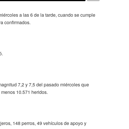
miércoles a las 6 de la tarde, cuando se cumple
ya confirmados.
ó.
magnitud 7,2 y 7,5 del pasado miércoles que
l menos 10.571 heridos.
njeros, 148 perros, 49 vehículos de apoyo y