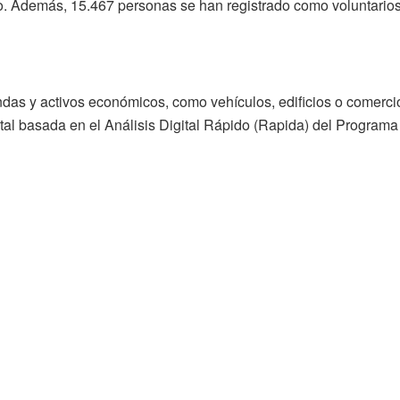
. Además, 15.467 personas se han registrado como voluntarios
ndas y activos económicos, como vehículos, edificios o comerci
ital basada en el Análisis Digital Rápido (Rapida) del Progra