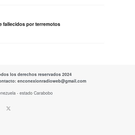
e fallecidos por terremotos
odos los derechos reservados 2024
ontacto:
enconexionradioweb@gmail.com
nezuela - estado Carabobo