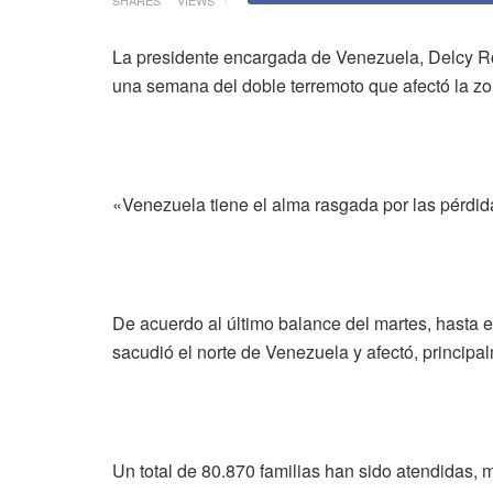
La presidente encargada de Venezuela, Delcy Rodr
una semana del doble terremoto que afectó la zon
«Venezuela tiene el alma rasgada por las pérdi
De acuerdo al último balance del martes, hasta 
sacudió el norte de Venezuela y afectó, princip
Un total de 80.870 familias han sido atendidas, 