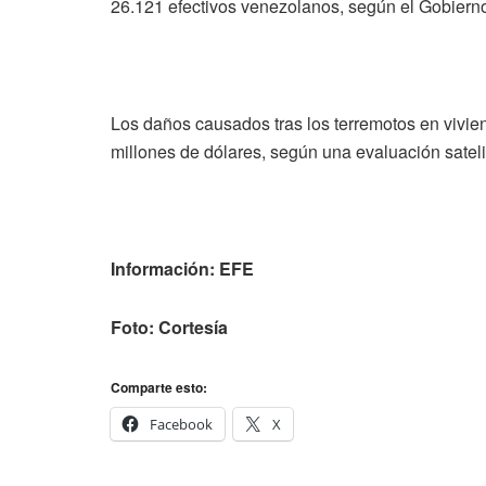
26.121 efectivos venezolanos, según el Gobierno
Los daños causados tras los terremotos en vivie
millones de dólares, según una evaluación satel
Información: EFE
Foto: Cortesía
Comparte esto:
Facebook
X