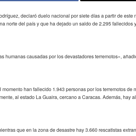
íguez, declaró duelo nacional por siete días a partir de este 
a norte del país y que ha dejado un saldo de 2.295 fallecidos 
das humanas causadas por los devastadores terremotos», añadi
el momento han fallecido 1.943 personas por los terremotos de 
almente, al estado La Guaira, cercano a Caracas. Además, hay a
mientras que en la zona de desastre hay 3.660 rescatistas extra