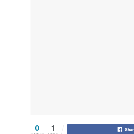
0
1
Shar
SHARES
VIEWS