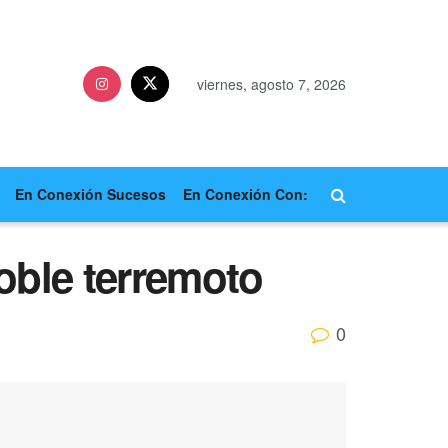
viernes, agosto 7, 2026
En Conexión Sucesos
En Conexión Con:
doble terremoto
0