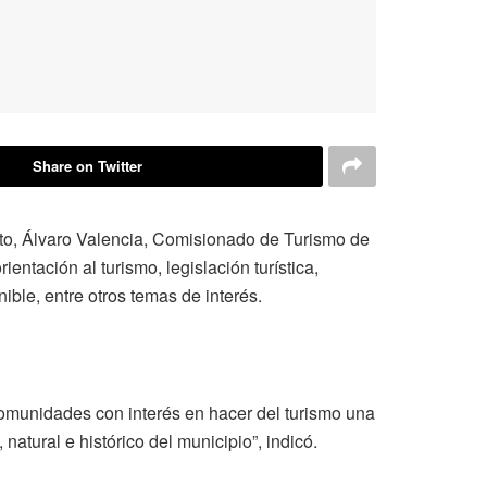
Share on Twitter
ito, Álvaro Valencia, Comisionado de Turismo de
entación al turismo, legislación turística,
nible, entre otros temas de interés.
omunidades con interés en hacer del turismo una
atural e histórico del municipio”, indicó.