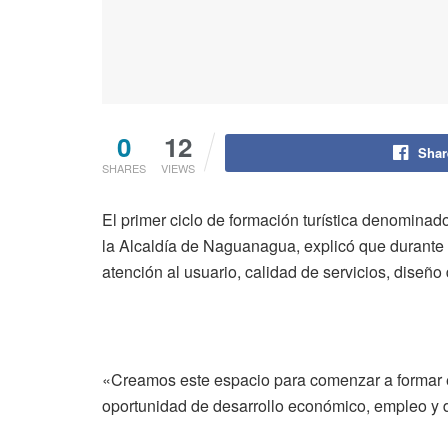
0
12
Shar
SHARES
VIEWS
El primer ciclo de formación turística denomin
la Alcaldía de Naguanagua, explicó que durante es
atención al usuario, calidad de servicios, diseño d
«Creamos este espacio para comenzar a formar es
oportunidad de desarrollo económico, empleo y de 