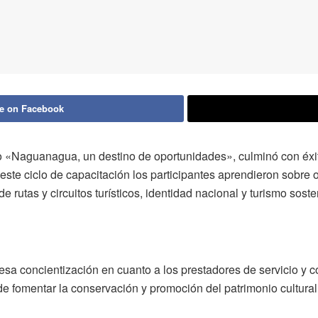
e on Facebook
ado «Naguanagua, un destino de oportunidades», culminó con éx
te ciclo de capacitación los participantes aprendieron sobre ori
e rutas y circuitos turísticos, identidad nacional y turismo soste
a concientización en cuanto a los prestadores de servicio y c
fomentar la conservación y promoción del patrimonio cultural, n