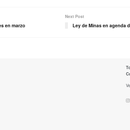
Next Post
les en marzo
Ley de Minas en agenda d
T
C
Ve