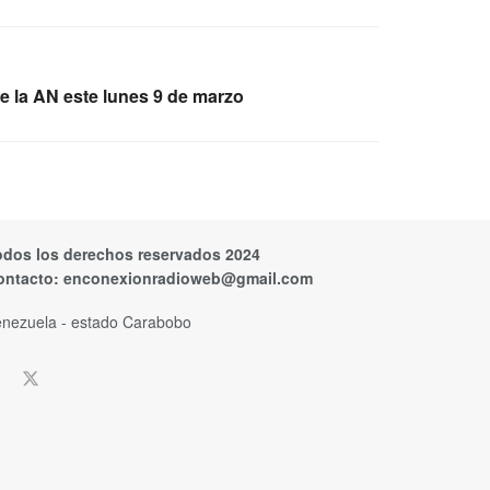
e la AN este lunes 9 de marzo
odos los derechos reservados 2024
ontacto:
enconexionradioweb@gmail.com
nezuela - estado Carabobo