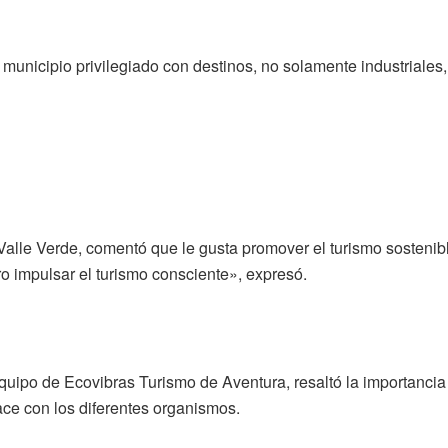
nicipio privilegiado con destinos, no solamente industriales, 
Valle Verde, comentó que le gusta promover el turismo sosteni
 impulsar el turismo consciente», expresó.
equipo de Ecovibras Turismo de Aventura, resaltó la importancia 
ace con los diferentes organismos.