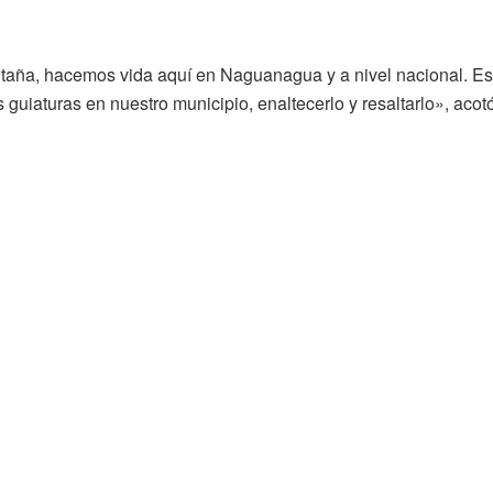
taña, hacemos vida aquí en Naguanagua y a nivel nacional. Es
guiaturas en nuestro municipio, enaltecerlo y resaltarlo», acotó