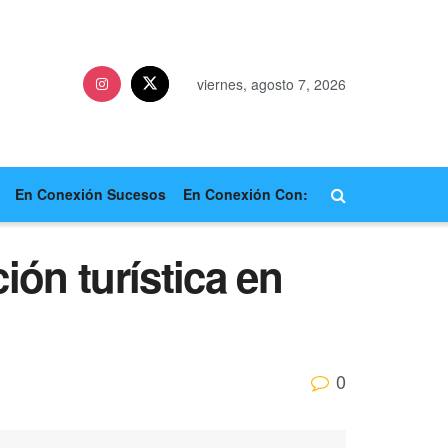
viernes, agosto 7, 2026
En Conexión Sucesos
En Conexión Con:
ión turística en
0