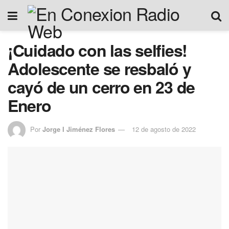
¡Cuidado con las selfies!
Adolescente se resbaló y
cayó de un cerro en 23 de
Enero
Por
Jorge I Jiménez Flores
12 de agosto de 2022