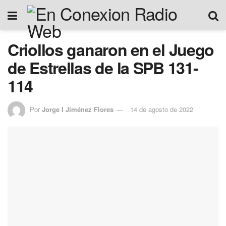
Criollos ganaron en el Juego
de Estrellas de la SPB 131-
114
Por
Jorge I Jiménez Flores
14 de agosto de 2022