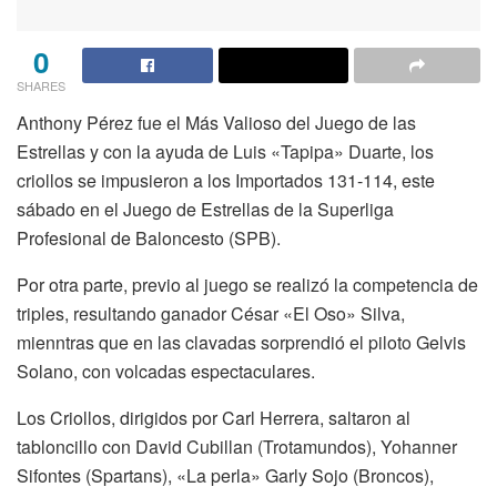
0
SHARES
Anthony Pérez fue el Más Valioso del Juego de las
Estrellas y con la ayuda de Luis «Tapipa» Duarte, los
criollos se impusieron a los Importados 131-114, este
sábado en el Juego de Estrellas de la Superliga
Profesional de Baloncesto (SPB).
Por otra parte, previo al juego se realizó la competencia de
triples, resultando ganador César «El Oso» Silva,
mienntras que en las clavadas sorprendió el piloto Gelvis
Solano, con volcadas espectaculares.
Los Criollos, dirigidos por Carl Herrera, saltaron al
tabloncillo con David Cubillan (Trotamundos), Yohanner
Sifontes (Spartans), «La perla» Garly Sojo (Broncos),