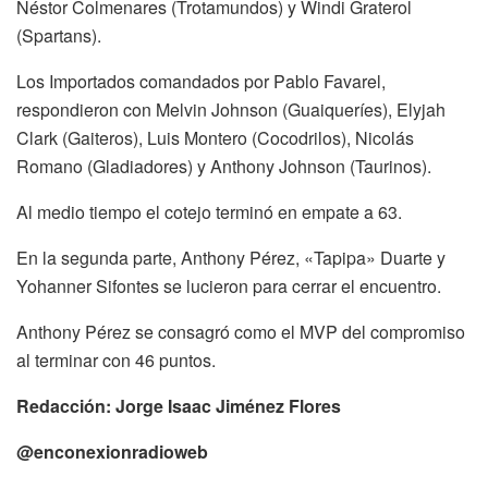
Néstor Colmenares (Trotamundos) y Windi Graterol
(Spartans).
Los Importados comandados por Pablo Favarel,
respondieron con Melvin Johnson (Guaiqueríes), Elyjah
Clark (Gaiteros), Luis Montero (Cocodrilos), Nicolás
Romano (Gladiadores) y Anthony Johnson (Taurinos).
Al medio tiempo el cotejo terminó en empate a 63.
En la segunda parte, Anthony Pérez, «Tapipa» Duarte y
Yohanner Sifontes se lucieron para cerrar el encuentro.
Anthony Pérez se consagró como el MVP del compromiso
al terminar con 46 puntos.
Redacción: Jorge Isaac Jiménez Flores
@enconexionradioweb