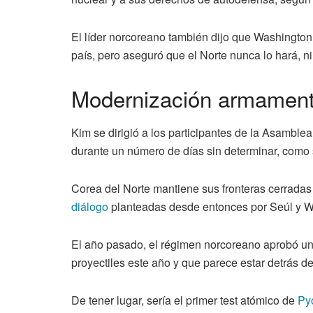
El líder norcoreano también dijo que Washingto
país, pero aseguró que el Norte nunca lo hará, n
Modernización armament
Kim se dirigió a los participantes de la Asamble
durante un número de días sin determinar, como su
Corea del Norte mantiene sus fronteras cerradas
diálogo
planteadas desde entonces por Seúl y W
El año pasado, el régimen norcoreano aprobó u
proyectiles este año y que parece estar detrás d
De tener lugar, sería el primer test atómico de
Py