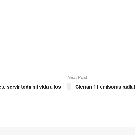
Next Post
to servir toda mi vida a los
Cierran 11 emisoras radial