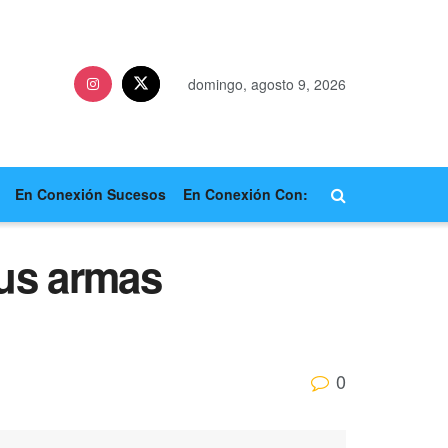
domingo, agosto 9, 2026
En Conexión Sucesos
En Conexión Con:
sus armas
0