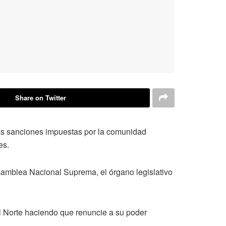
Share on Twitter
 las sanciones impuestas por la comunidad
es.
samblea Nacional Suprema, el órgano legislativo
l Norte haciendo que renuncie a su poder