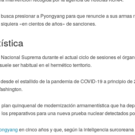
n busca presionar a Pyongyang para que renuncie a sus armas n
i siquiera «en cientos de años» de sanciones.
ística
a Nacional Suprema durante el actual ciclo de sesiones el órga
ele ser habitual en el hermético territorio.
 desde el estallido de la pandemia de COVID-19 a principio de
ashington.
n plan quinquenal de modernización armamentística que ha dep
e los preparativos para una nueva prueba nuclear detectados po
ongyang
en cinco años y que, según la inteligencia surcoreana