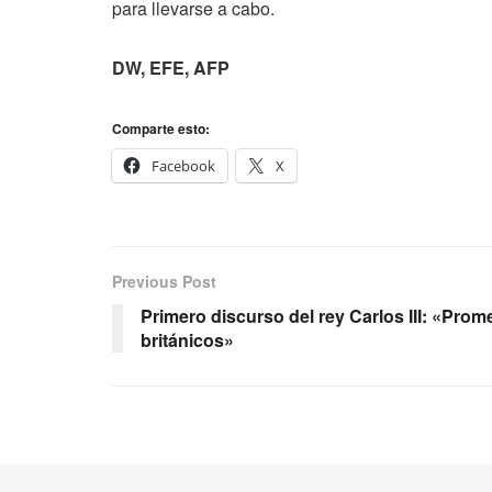
para llevarse a cabo.
DW, EFE, AFP
Comparte esto:
Facebook
X
Previous Post
Primero discurso del rey Carlos III: «Prome
británicos»