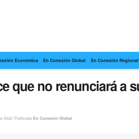
nexión Económica
En Conexión Global
En Conexión Regional
ce que no renunciará a 
de 2022
Publicado
En Conexión Global