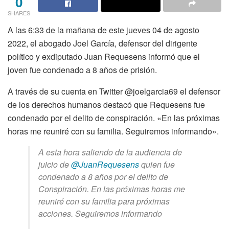
0
SHARES
A las 6:33 de la mañana de este jueves 04 de agosto
2022, el abogado Joel García, defensor del dirigente
político y exdiputado Juan Requesens informó que el
joven fue condenado a 8 años de prisión.
A través de su cuenta en Twitter @joelgarcia69 el defensor
de los derechos humanos destacó que Requesens fue
condenado por el delito de conspiración. «En las próximas
horas me reuniré con su familia. Seguiremos informando».
A esta hora saliendo de la audiencia de
juicio de
@JuanRequesens
quien fue
condenado a 8 años por el delito de
Conspiración. En las próximas horas me
reuniré con su familia para próximas
acciones. Seguiremos informando