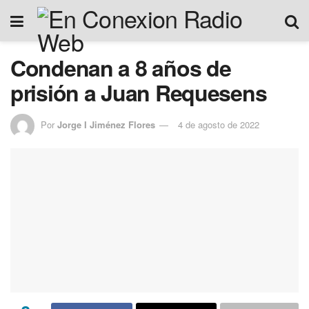
Condenan a 8 años de
prisión a Juan Requesens
Por
Jorge I Jiménez Flores
4 de agosto de 2022