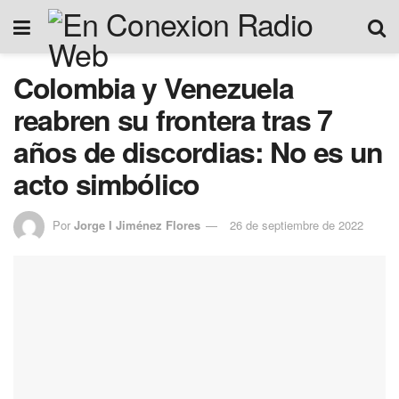
Colombia y Venezuela
reabren su frontera tras 7
años de discordias: No es un
acto simbólico
Por
Jorge I Jiménez Flores
26 de septiembre de 2022