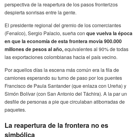
perspectiva de la reapertura de los pasos fronterizos
despierta sonrisas entre la gente.
El presidente regional del gremio de los comerciantes
(Fenalco), Sergio Palacio, sueña con
que vuelva la época
en que la economía de esta frontera movía 900.000
millones de pesos al año,
equivalentes al 90% de todas
las exportaciones colombianas hacia el país vecino.
Por aquellos días la escena más común era la fila de
camiones esperando su turno de paso por los puentes
Francisco de Paula Santander (que enlaza con Ureña) y
Simón Bolívar (con San Antonio del Táchira). A la par un
desfile de personas a pie que circulaban atiborradas de
paquetes.
La reapertura de la frontera no es
simbólica