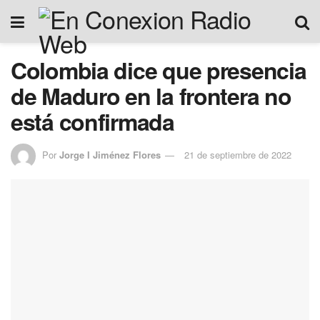
Colombia dice que presencia
de Maduro en la frontera no
está confirmada
Por
Jorge I Jiménez Flores
21 de septiembre de 2022