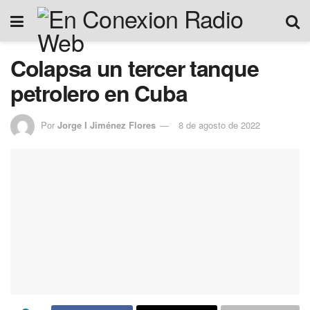
Colapsa un tercer tanque
petrolero en Cuba
Por
Jorge I Jiménez Flores
8 de agosto de 2022