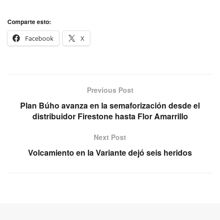
Comparte esto:
Facebook
X
Previous Post
Plan Búho avanza en la semaforización desde el
distribuidor Firestone hasta Flor Amarrillo
Next Post
Volcamiento en la Variante dejó seis heridos