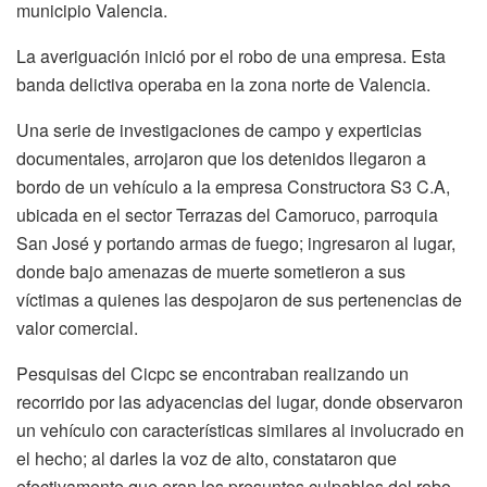
municipio Valencia.
La averiguación inició por el robo de una empresa. Esta
banda delictiva operaba en la zona norte de Valencia.
Una serie de investigaciones de campo y experticias
documentales, arrojaron que los detenidos llegaron a
bordo de un vehículo a la empresa Constructora S3 C.A,
ubicada en el sector Terrazas del Camoruco, parroquia
San José y portando armas de fuego; ingresaron al lugar,
donde bajo amenazas de muerte sometieron a sus
víctimas a quienes las despojaron de sus pertenencias de
valor comercial.
Pesquisas del Cicpc se encontraban realizando un
recorrido por las adyacencias del lugar, donde observaron
un vehículo con características similares al involucrado en
el hecho; al darles la voz de alto, constataron que
efectivamente que eran los presuntos culpables del robo