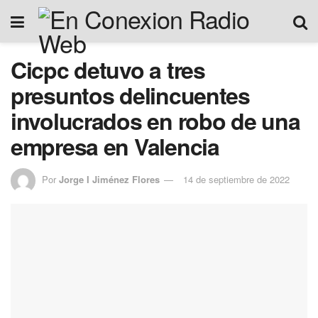
Cicpc detuvo a tres
presuntos delincuentes
involucrados en robo de una
empresa en Valencia
Por
Jorge I Jiménez Flores
14 de septiembre de 2022