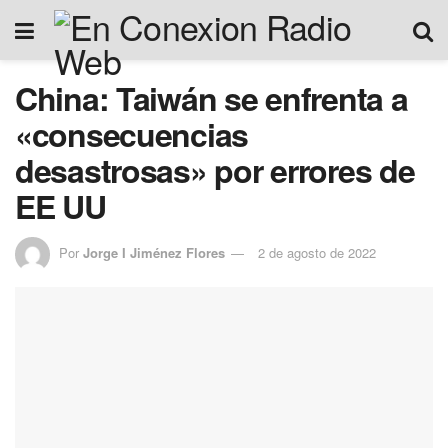
China: Taiwán se enfrenta a
«consecuencias
desastrosas» por errores de
EE UU
Por
Jorge I Jiménez Flores
2 de agosto de 2022