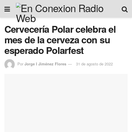
Cervecería Polar celebra el
mes de la cerveza con su
esperado Polarfest
Por
Jorge I Jiménez Flores
31 de agosto de 2022