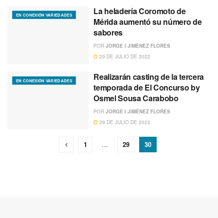
La heladería Coromoto de
EN CONEXIÓN VARIEDADES
Mérida aumentó su número de
sabores
POR
JORGE I JIMÉNEZ FLORES
29 DE JULIO DE 2022
Realizarán casting de la tercera
EN CONEXIÓN VARIEDADES
temporada de El Concurso by
Osmel Sousa Carabobo
POR
JORGE I JIMÉNEZ FLORES
29 DE JULIO DE 2022
1
…
29
30