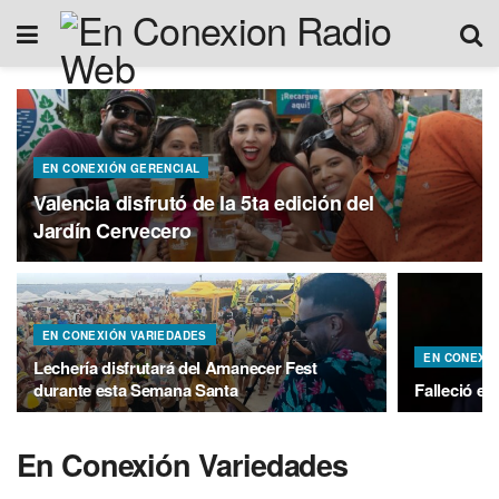
EN CONEXIÓN GERENCIAL
Valencia disfrutó de la 5ta edición del
Jardín Cervecero
EN CONEXIÓN VARIEDADES
EN CONEXIÓ
Lechería disfrutará del Amanecer Fest
durante esta Semana Santa
Falleció el
En Conexión Variedades