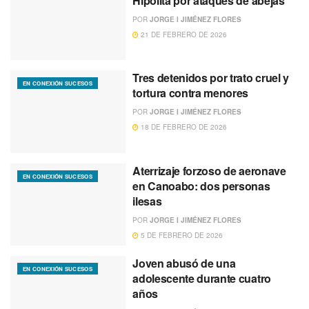
Hipólita por ataques de abejas
POR
JORGE I JIMÉNEZ FLORES
21 DE FEBRERO DE 2026
Tres detenidos por trato cruel y
EN CONEXIÓN SUCESOS
tortura contra menores
POR
JORGE I JIMÉNEZ FLORES
18 DE FEBRERO DE 2026
Aterrizaje forzoso de aeronave
EN CONEXIÓN SUCESOS
en Canoabo: dos personas
ilesas
POR
JORGE I JIMÉNEZ FLORES
5 DE FEBRERO DE 2026
Joven abusó de una
EN CONEXIÓN SUCESOS
adolescente durante cuatro
años