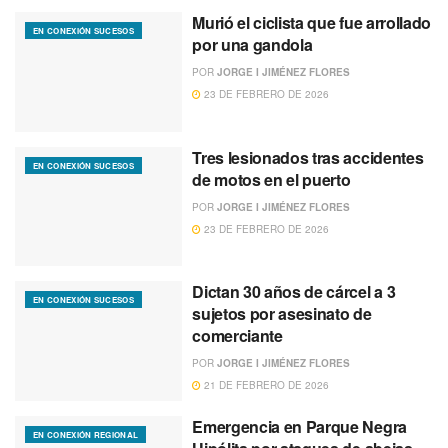
Murió el ciclista que fue arrollado
EN CONEXIÓN SUCESOS
por una gandola
POR
JORGE I JIMÉNEZ FLORES
23 DE FEBRERO DE 2026
Tres lesionados tras accidentes
EN CONEXIÓN SUCESOS
de motos en el puerto
POR
JORGE I JIMÉNEZ FLORES
23 DE FEBRERO DE 2026
Dictan 30 años de cárcel a 3
EN CONEXIÓN SUCESOS
sujetos por asesinato de
comerciante
POR
JORGE I JIMÉNEZ FLORES
21 DE FEBRERO DE 2026
Emergencia en Parque Negra
EN CONEXIÓN REGIONAL