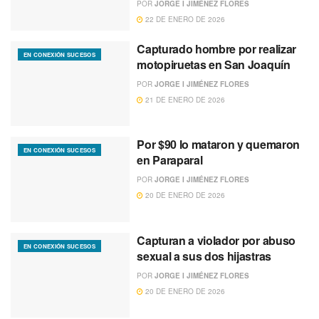
POR
JORGE I JIMÉNEZ FLORES
22 DE ENERO DE 2026
Capturado hombre por realizar
EN CONEXIÓN SUCESOS
motopiruetas en San Joaquín
POR
JORGE I JIMÉNEZ FLORES
21 DE ENERO DE 2026
Por $90 lo mataron y quemaron
EN CONEXIÓN SUCESOS
en Paraparal
POR
JORGE I JIMÉNEZ FLORES
20 DE ENERO DE 2026
Capturan a violador por abuso
EN CONEXIÓN SUCESOS
sexual a sus dos hijastras
POR
JORGE I JIMÉNEZ FLORES
20 DE ENERO DE 2026