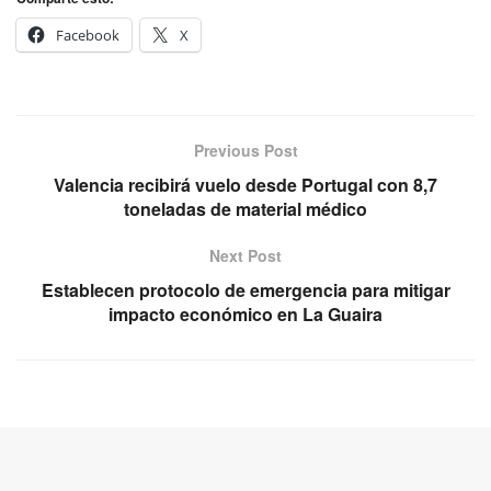
Facebook
X
Previous Post
Valencia recibirá vuelo desde Portugal con 8,7
toneladas de material médico
Next Post
Establecen protocolo de emergencia para mitigar
impacto económico en La Guaira