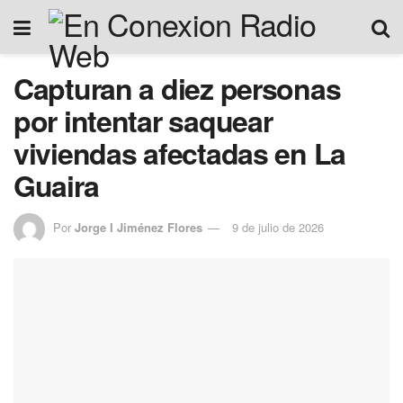
Capturan a diez personas
por intentar saquear
viviendas afectadas en La
Guaira
Por
Jorge I Jiménez Flores
9 de julio de 2026