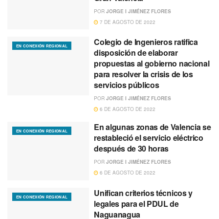
POR
JORGE I JIMÉNEZ FLORES
7 DE AGOSTO DE 2022
Colegio de Ingenieros ratifica
EN CONEXIÓN REGIONAL
disposición de elaborar
propuestas al gobierno nacional
para resolver la crisis de los
servicios públicos
POR
JORGE I JIMÉNEZ FLORES
6 DE AGOSTO DE 2022
En algunas zonas de Valencia se
EN CONEXIÓN REGIONAL
restableció el servicio eléctrico
después de 30 horas
POR
JORGE I JIMÉNEZ FLORES
6 DE AGOSTO DE 2022
Unifican criterios técnicos y
EN CONEXIÓN REGIONAL
legales para el PDUL de
Naguanagua