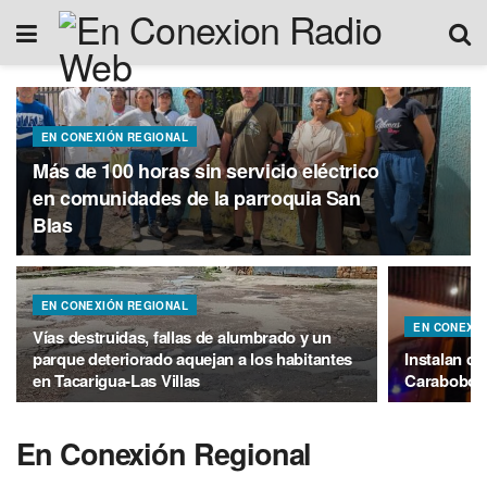
EN CONEXIÓN REGIONAL
Más de 100 horas sin servicio eléctrico
en comunidades de la parroquia San
Blas
EN CONEXIÓN REGIONAL
EN CONEXIÓ
Vías destruidas, fallas de alumbrado y un
parque deteriorado aquejan a los habitantes
Instalan d
en Tacarigua-Las Villas
Carabobo
En Conexión Regional