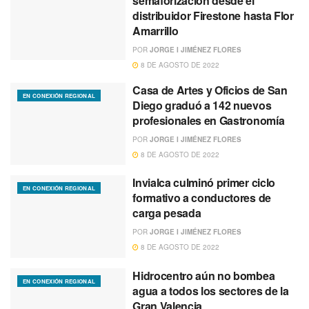
semaforización desde el
distribuidor Firestone hasta Flor
Amarrillo
POR
JORGE I JIMÉNEZ FLORES
8 DE AGOSTO DE 2022
Casa de Artes y Oficios de San
EN CONEXIÓN REGIONAL
Diego graduó a 142 nuevos
profesionales en Gastronomía
POR
JORGE I JIMÉNEZ FLORES
8 DE AGOSTO DE 2022
Invialca culminó primer ciclo
EN CONEXIÓN REGIONAL
formativo a conductores de
carga pesada
POR
JORGE I JIMÉNEZ FLORES
8 DE AGOSTO DE 2022
Hidrocentro aún no bombea
EN CONEXIÓN REGIONAL
agua a todos los sectores de la
Gran Valencia