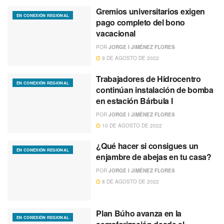
Gremios universitarios exigen
EN CONEXIÓN REGIONAL
pago completo del bono
vacacional
POR
JORGE I JIMÉNEZ FLORES
9 DE AGOSTO DE 2022
Trabajadores de Hidrocentro
EN CONEXIÓN REGIONAL
continúan instalación de bomba
en estación Bárbula I
POR
JORGE I JIMÉNEZ FLORES
10 DE AGOSTO DE 2022
¿Qué hacer si consigues un
EN CONEXIÓN REGIONAL
enjambre de abejas en tu casa?
POR
JORGE I JIMÉNEZ FLORES
8 DE AGOSTO DE 2022
Plan Búho avanza en la
EN CONEXIÓN REGIONAL