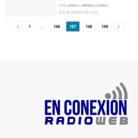
POR
JORGE I JIMÉNEZ FLORES
5 DE AGOSTO DE 2022
1
…
166
167
168
169