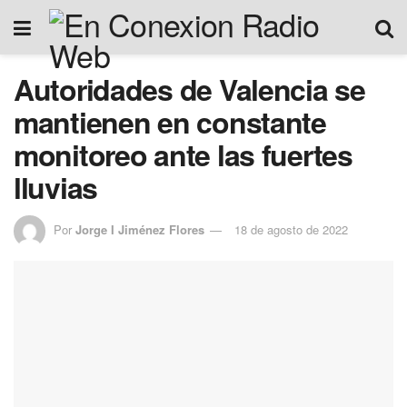
Autoridades de Valencia se
mantienen en constante
monitoreo ante las fuertes
lluvias
Por
Jorge I Jiménez Flores
18 de agosto de 2022