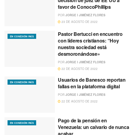
decisión de juez de EE UU a
favor de ConocoPhillips
POR
JORGE I JIMÉNEZ FLORES
23 DE AGOSTO DE 2022
Pastor Bertucci en encuentro
EN CONEXIÓN PAÍS
con líderes cristianos: “Hoy
nuestra sociedad está
desmoronándose»
POR
JORGE I JIMÉNEZ FLORES
22 DE AGOSTO DE 2022
Usuarios de Banesco reportan
EN CONEXIÓN PAÍS
fallas en la plataforma digital
POR
JORGE I JIMÉNEZ FLORES
22 DE AGOSTO DE 2022
Pago de la pensión en
EN CONEXIÓN PAÍS
Venezuela: un calvario de nunca
acabar