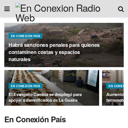
EN CONEXIÓN PAÍS
Habrá sanciones penales para quienes
contaminen costas y espacios
naturales
EN CONEXIÓN PAÍS
EN CONEXIÓ
El Evangelio Cambia se desplegó para
Aumentó a 2
apoyar a damnificados de La Guaira
terremotos
En Conexión País