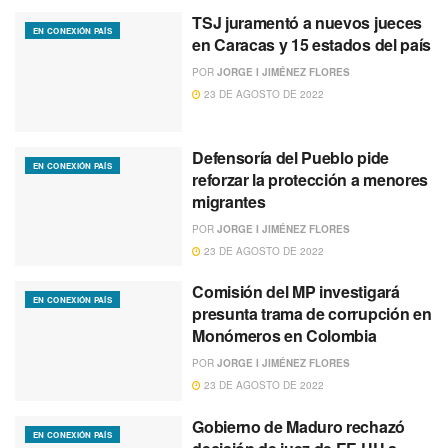
TSJ juramentó a nuevos jueces
EN CONEXIÓN PAÍS
en Caracas y 15 estados del país
POR
JORGE I JIMÉNEZ FLORES
23 DE AGOSTO DE 2022
Defensoría del Pueblo pide
EN CONEXIÓN PAÍS
reforzar la protección a menores
migrantes
POR
JORGE I JIMÉNEZ FLORES
23 DE AGOSTO DE 2022
Comisión del MP investigará
EN CONEXIÓN PAÍS
presunta trama de corrupción en
Monómeros en Colombia
POR
JORGE I JIMÉNEZ FLORES
23 DE AGOSTO DE 2022
Gobierno de Maduro rechazó
EN CONEXIÓN PAÍS