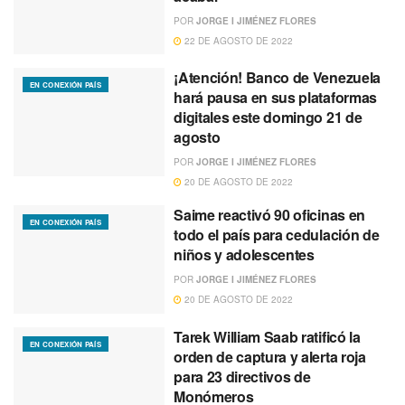
POR
JORGE I JIMÉNEZ FLORES
22 DE AGOSTO DE 2022
¡Atención! Banco de Venezuela
EN CONEXIÓN PAÍS
hará pausa en sus plataformas
digitales este domingo 21 de
agosto
POR
JORGE I JIMÉNEZ FLORES
20 DE AGOSTO DE 2022
Saime reactivó 90 oficinas en
EN CONEXIÓN PAÍS
todo el país para cedulación de
niños y adolescentes
POR
JORGE I JIMÉNEZ FLORES
20 DE AGOSTO DE 2022
Tarek William Saab ratificó la
EN CONEXIÓN PAÍS
orden de captura y alerta roja
para 23 directivos de
Monómeros