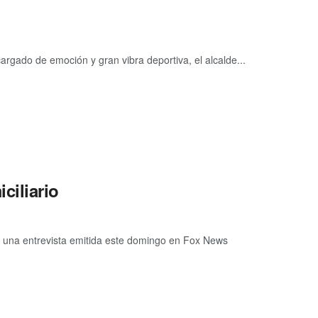
rgado de emoción y gran vibra deportiva, el alcalde...
ciliario
una entrevista emitida este domingo en Fox News