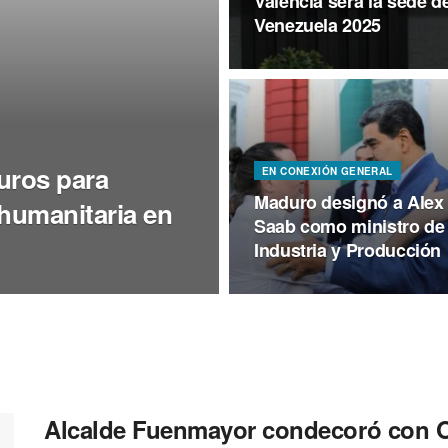
Valencia será la sede d
Venezuela 2025
uros para
EN CONEXIÓN GENERAL
Maduro designó a Alex
humanitaria en
Saab como ministro de
Industria y Producción
Alcalde Fuenmayor condecoró con O