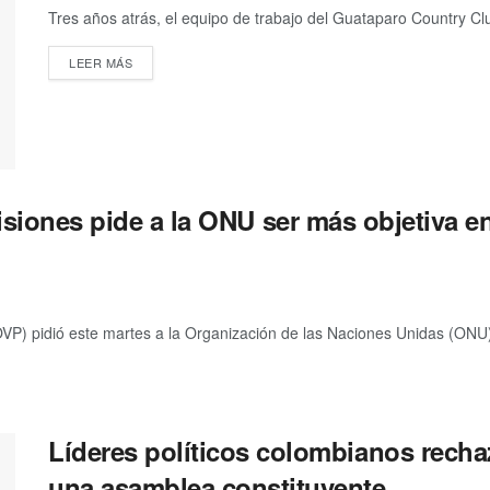
Tres años atrás, el equipo de trabajo del Guataparo Country Club
LEER MÁS
siones pide a la ONU ser más objetiva 
P) pidió este martes a la Organización de las Naciones Unidas (ONU)
Líderes políticos colombianos recha
una asamblea constituyente