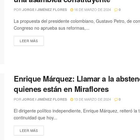
POR
16 DE MARZO DE 2024
JORGE I JIMÉNEZ FLORES
0
La propuesta del presidente colombiano, Gustavo Petro, de con
Congreso no aprueba sus reformas,...
LEER MÁS
Enrique Márquez: Llamar a la absten
quienes están en Miraflores
POR
13 DE MARZO DE 2024
JORGE I JIMÉNEZ FLORES
0
El dirigente político independiente, Enrique Márquez, reiteró la
continuidad que hoy...
LEER MÁS