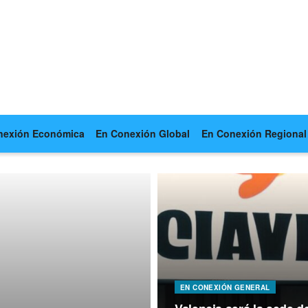
nexión Económica
En Conexión Global
En Conexión Regional
EN CONEXIÓN GENERAL