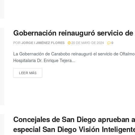
Gobernación reinauguró servicio de
POR
20 DE MAYO DE 2024
JORGE I JIMÉNEZ FLORES
0
La Gobernación de Carabobo reinauguró el servicio de Oftalmo
Hospitalaria Dr. Enrique Tejera...
LEER MÁS
Concejales de San Diego aprueban a
especial San Diego Visión Inteligent