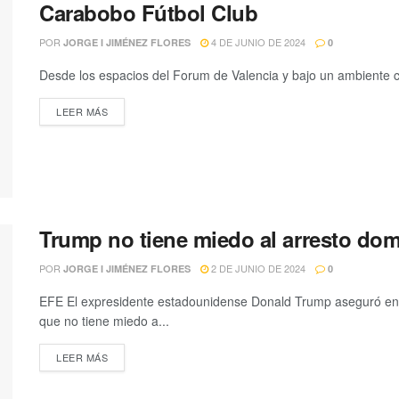
Carabobo Fútbol Club
POR
4 DE JUNIO DE 2024
JORGE I JIMÉNEZ FLORES
0
Desde los espacios del Forum de Valencia y bajo un ambiente ca
LEER MÁS
Trump no tiene miedo al arresto domi
POR
2 DE JUNIO DE 2024
JORGE I JIMÉNEZ FLORES
0
EFE El expresidente estadounidense Donald Trump aseguró en 
que no tiene miedo a...
LEER MÁS