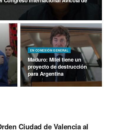
el Congreso Internacional Avícola de
EN CONEXIÓN GENERAL
Maduro: Milei tiene un
proyecto de destrucción
para Argentina
rden Ciudad de Valencia al