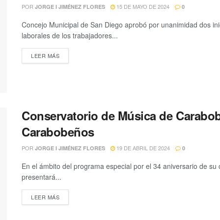
POR
15 DE MAYO DE 2024
JORGE I JIMÉNEZ FLORES
0
Concejo Municipal de San Diego aprobó por unanimidad dos inic
laborales de los trabajadores...
LEER MÁS
Conservatorio de Música de Carabo
Carabobeños
POR
19 DE ABRIL DE 2024
JORGE I JIMÉNEZ FLORES
0
En el ámbito del programa especial por el 34 aniversario de su
presentará...
LEER MÁS