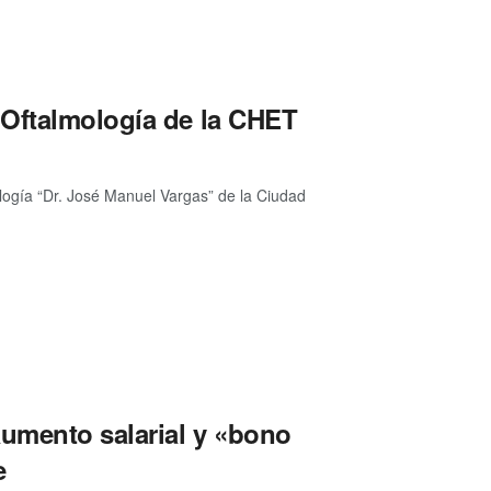
 Oftalmología de la CHET
logía “Dr. José Manuel Vargas” de la Ciudad
umento salarial y «bono
e