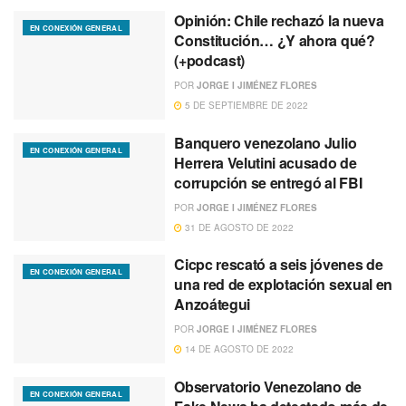
Opinión: Chile rechazó la nueva
EN CONEXIÓN GENERAL
Constitución… ¿Y ahora qué?
(+podcast)
POR
JORGE I JIMÉNEZ FLORES
5 DE SEPTIEMBRE DE 2022
Banquero venezolano Julio
EN CONEXIÓN GENERAL
Herrera Velutini acusado de
corrupción se entregó al FBI
POR
JORGE I JIMÉNEZ FLORES
31 DE AGOSTO DE 2022
Cicpc rescató a seis jóvenes de
EN CONEXIÓN GENERAL
una red de explotación sexual en
Anzoátegui
POR
JORGE I JIMÉNEZ FLORES
14 DE AGOSTO DE 2022
Observatorio Venezolano de
EN CONEXIÓN GENERAL