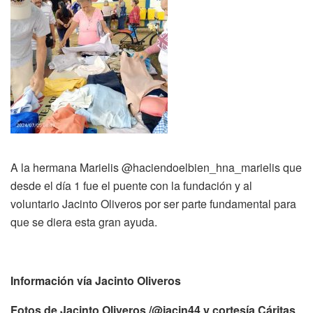
A la hermana Marielis @haciendoelbien_hna_marielis que
desde el día 1 fue el puente con la fundación y al
voluntario Jacinto Oliveros por ser parte fundamental para
que se diera esta gran ayuda.
Información vía Jacinto Oliveros
Fotos de Jacinto Oliveros /@jacin44 y cortesía Cáritas