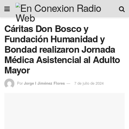
Cáritas Don Bosco y
Fundación Humanidad y
Bondad realizaron Jornada
Médica Asistencial al Adulto
Mayor
Por
Jorge I Jiménez Flores
7 de julio de 2024