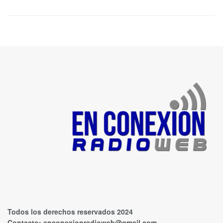
Todos los derechos reservados 2024
Contacto:
enconexionradioweb@gmail.com