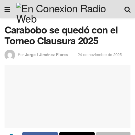
Carabobo se quedó con el
Torneo Clausura 2025
Por
Jorge I Jiménez Flores
24 de noviembre de 2025