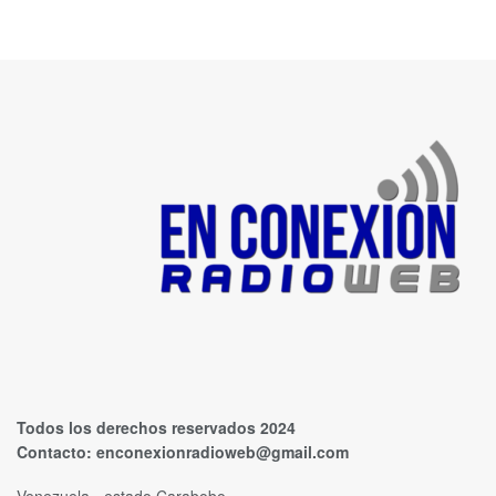
Todos los derechos reservados 2024
Contacto:
enconexionradioweb@gmail.com
Venezuela - estado Carabobo