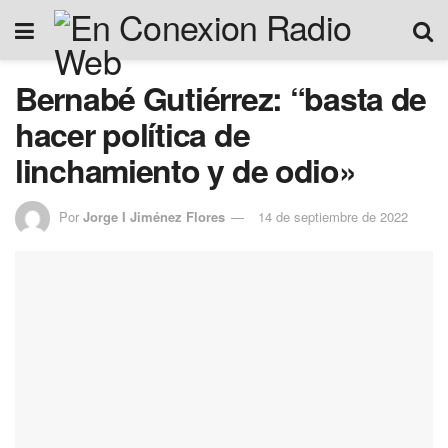
Bernabé Gutiérrez: “basta de
hacer política de
linchamiento y de odio»
Por
Jorge I Jiménez Flores
14 de septiembre de 2022