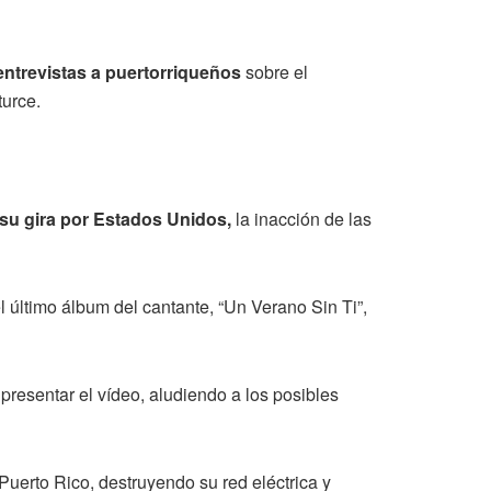
entrevistas a puertorriqueños
sobre el
turce.
su gira por Estados Unidos,
la inacción de las
 último álbum del cantante, “Un Verano Sin Ti”,
 presentar el vídeo, aludiendo a los posibles
uerto Rico, destruyendo su red eléctrica y