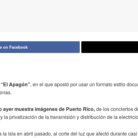
e on Facebook
a “El Apagón”
, en el que apostó por usar un formato estilo doc
zonas.
do ayer muestra imágenes de Puerto Rico,
de los conciertos d
 privatización de la transmisión y distribución de la electrici
la isla en abril pasado, al corte del luz que afectó durante cas