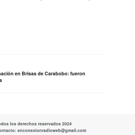
nación en Brisas de Carabobo: fueron
s
odos los derechos reservados 2024
ontacto:
enconexionradioweb@gmail.com