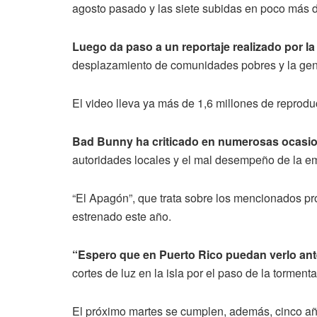
agosto pasado y las siete subidas en poco más de
Luego da paso a un reportaje realizado por l
desplazamiento de comunidades pobres y la gentr
El video lleva ya más de 1,6 millones de reprod
Bad Bunny ha criticado en numerosas ocasion
autoridades locales y el mal desempeño de la e
“El Apagón”, que trata sobre los mencionados pro
estrenado este año.
“Espero que en Puerto Rico puedan verlo ante
cortes de luz en la isla por el paso de la torment
El próximo martes se cumplen, además, cinco año