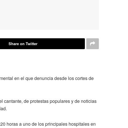
Share on Twitter
umental en el que denuncia desde los cortes de
el cantante, de protestas populares y de noticias
dad.
i 20 horas a uno de los principales hospitales en