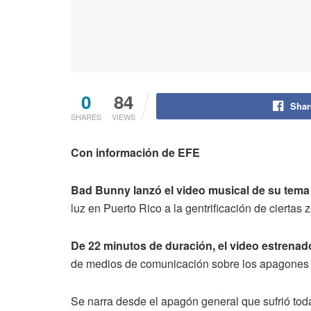
0
84
Shar
SHARES
VIEWS
Con información de EFE
Bad Bunny lanzó el video musical de su tem
luz en Puerto Rico a la gentrificación de ciertas 
De 22 minutos de duración, el video estrena
de medios de comunicación sobre los apagones y la
Se narra desde el apagón general que sufrió toda 