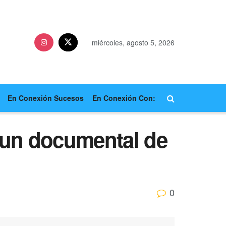
miércoles, agosto 5, 2026
En Conexión Sucesos
En Conexión Con:
 un documental de
0