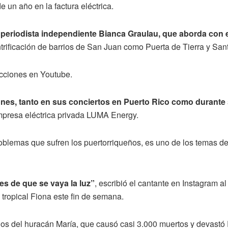
 un año en la factura eléctrica.
a periodista independiente Bianca Graulau, que aborda con 
ificación de barrios de San Juan como Puerta de Tierra y San
ucciones en Youtube.
es, tanto en sus conciertos en Puerto Rico como durante 
mpresa eléctrica privada LUMA Energy.
blemas que sufren los puertorriqueños, es uno de los temas del
s de que se vaya la luz”
, escribió el cantante en Instagram al
a tropical Fiona este fin de semana.
s del huracán María, que causó casi 3.000 muertos y devastó P