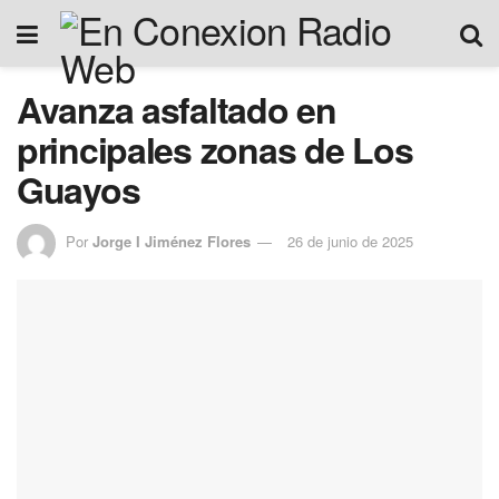
Avanza asfaltado en
principales zonas de Los
Guayos
Por
Jorge I Jiménez Flores
26 de junio de 2025