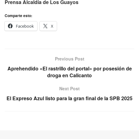
Prensa Alcaldía de Los Guayos
Comparte esto:
Facebook
X
Previous Post
Aprehendido «El rastrillo del portal» por posesión de
droga en Calicanto
Next Post
El Expreso Azul listo para la gran final de la SPB 2025