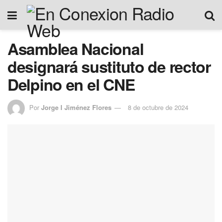
Asamblea Nacional
designará sustituto de rector
Delpino en el CNE
Por
Jorge I Jiménez Flores
8 de octubre de 2024