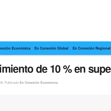
nexión Económica
En Conexión Global
En Conexión Regional
imiento de 10 % en sup
26
Publicado
En Conexión Económica