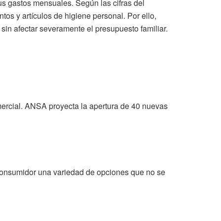
sus gastos mensuales. Según las cifras del
os y artículos de higiene personal. Por ello,
 sin afectar severamente el presupuesto familiar.
omercial. ANSA proyecta la apertura de 40 nuevas
consumidor una variedad de opciones que no se