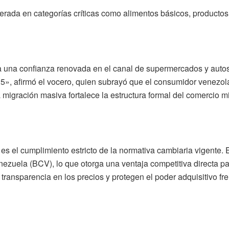
erada en categorías críticas como alimentos básicos, productos
a una confianza renovada en el canal de supermercados y auto
5», afirmó el vocero, quien subrayó que el consumidor venezola
migración masiva fortalece la estructura formal del comercio min
 es el cumplimiento estricto de la normativa cambiaria vigente. 
enezuela (BCV), lo que otorga una ventaja competitiva directa par
ansparencia en los precios y protegen el poder adquisitivo fre