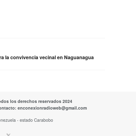
a la convivencia vecinal en Naguanagua
odos los derechos reservados 2024
ontacto:
enconexionradioweb@gmail.com
nezuela - estado Carabobo