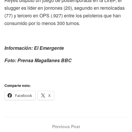
Reyes disputó un juego de postemporada en la LVBP, el
slugger es líder en jonrones (20), segundo en remolcadas
(77) y tercero en OPS (.927) entre los peloteros que han
consumido por lo menos 300 turnos.
Información: El Emergente
Foto: Prensa Magallanes BBC
Comparte esto:
Facebook
X
Previous Post