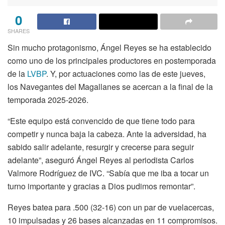
0
SHARES
Sin mucho protagonismo, Ángel Reyes se ha establecido
como uno de los principales productores en postemporada
de la
LVBP
. Y, por actuaciones como las de este jueves,
los Navegantes del Magallanes se acercan a la final de la
temporada 2025-2026.
“Este equipo está convencido de que tiene todo para
competir y nunca baja la cabeza. Ante la adversidad, ha
sabido salir adelante, resurgir y crecerse para seguir
adelante”, aseguró Ángel Reyes al periodista Carlos
Valmore Rodríguez de IVC. “Sabía que me iba a tocar un
turno importante y gracias a Dios pudimos remontar”.
Reyes batea para .500 (32-16) con un par de vuelacercas,
10 impulsadas y 26 bases alcanzadas en 11 compromisos.