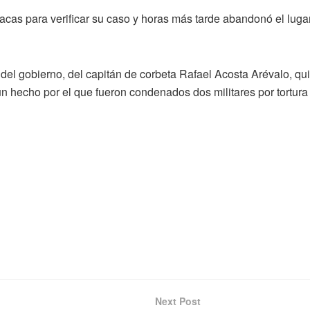
as para verificar su caso y horas más tarde abandonó el lugar
 del gobierno, del capitán de corbeta Rafael Acosta Arévalo, qu
un hecho por el que fueron condenados dos militares por tortura
Next Post