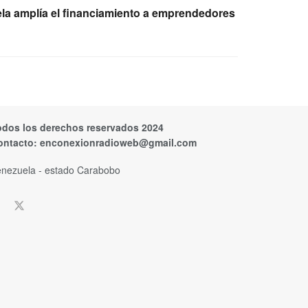
la amplía el financiamiento a emprendedores
odos los derechos reservados 2024
ontacto:
enconexionradioweb@gmail.com
nezuela - estado Carabobo