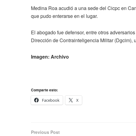
Medina Roa acudió a una sede del Cicpc en Carac
que pudo enterarse en el lugar.
El abogado fue defensor, entre otros adversarios
Dirección de Contrainteligencia Militar (Dgcim), 
Imagen: Archivo
Comparte esto:
Facebook
X
Previous Post