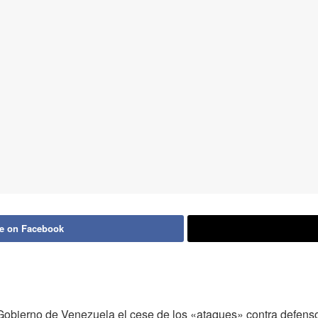
e on Facebook
al Gobierno de Venezuela el cese de los «ataques» contra defens