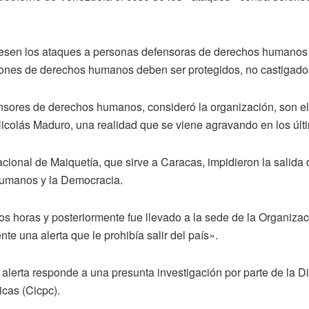
esen los ataques a personas defensoras de derechos humanos 
ones de derechos humanos deben ser protegidos, no castigados»
nsores de derechos humanos, consideró la organización, son el
icolás Maduro, una realidad que se viene agravando en los últ
cional de Maiquetía, que sirve a Caracas, impidieron la salida
Humanos y la Democracia.
 horas y posteriormente fue llevado a la sede de la Organizació
e una alerta que le prohibía salir del país».
lerta responde a una presunta investigación por parte de la Di
icas (Cicpc).