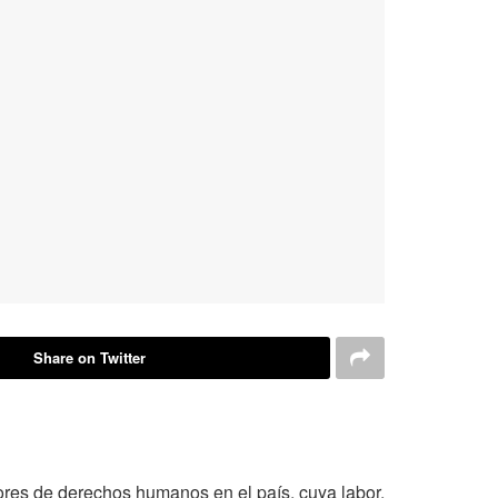
Share on Twitter
ores de derechos humanos en el país, cuya labor,