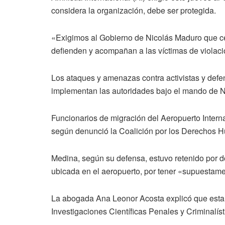
considera la organización, debe ser protegida.
«Exigimos al Gobierno de Nicolás Maduro que c
defienden y acompañan a las víctimas de violaci
Los ataques y amenazas contra activistas y defe
implementan las autoridades bajo el mando de N
Funcionarios de migración del Aeropuerto Interna
según denunció la Coalición por los Derechos 
Medina, según su defensa, estuvo retenido por dos
ubicada en el aeropuerto, por tener «supuestament
La abogada Ana Leonor Acosta explicó que esta a
Investigaciones Científicas Penales y Criminalíst