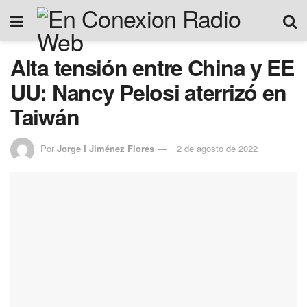
Alta tensión entre China y EE
UU: Nancy Pelosi aterrizó en
Taiwán
Por
Jorge I Jiménez Flores
2 de agosto de 2022