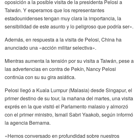
oposición a la posible visita de la presidenta Pelosi a
Taiwán. Y esperamos que los representantes
estadounidenses tengan muy clara la importancia, la
sensibilidad de este asunto y lo peligroso que podría ser».
Además, en respuesta a la visita de Pelosi, China ha
anunciado una «acción militar selectiva».
Mientras aumenta la tensión por su visita a Taiwán, pese a
las advertencias en contra de Pekín, Nancy Pelosi
continúa con su su gira asiática.
Pelosi llegó a Kuala Lumpur (Malasia) desde Singapur, el
primer destino de su tour, la mañana del martes, una visita
exprés en la que visitó el Parlamento malasio y almorzó
con el primer ministro, Ismail Sabri Yaakob, según informó
la agencia Bernama.
«Hemos conversado en profundidad sobre nuestros