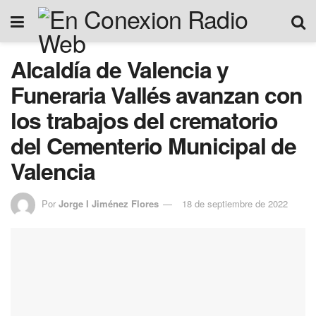
Alcaldía de Valencia y
Funeraria Vallés avanzan con
los trabajos del crematorio
del Cementerio Municipal de
Valencia
Por
Jorge I Jiménez Flores
18 de septiembre de 2022