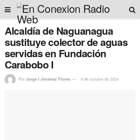
Alcaldía de Naguanagua
sustituye colector de aguas
servidas en Fundación
Carabobo I
Por
Jorge I Jiménez Flores
9 de octubre de 2024