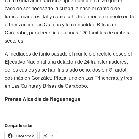
La máxima autoridad local igualmente enfatizó que en
caso de ser necesario la cuadrilla hace el cambio de
transformadores, tal y como lo hicieron recientemente en la
urbanización Las Quintas y la comunidad Brisas de
Carabobo, para beneficiar a unas 120 familias de ambos
sectores.
A mediados de junio pasado el municipio recibió desde el
Ejecutivo Nacional una dotación de 24 transformadores,
de los cuales ya se han instalado ocho: dos en Girardot,
dos más en González Plaza, uno en Las Trincheras, y tres
en Las Quintas y Brisas de Carabobo.
Prensa Alcaldía de Naguanagua
Comparte esto:
Facebook
X