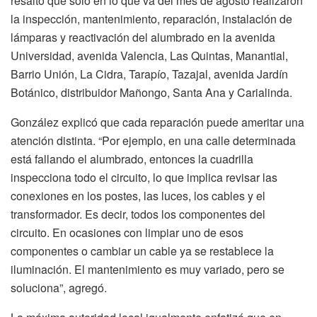
resaltó que solo en lo que va del mes de agosto realizaron
la inspección, mantenimiento, reparación, instalación de
lámparas y reactivación del alumbrado en la avenida
Universidad, avenida Valencia, Las Quintas, Manantial,
Barrio Unión, La Cidra, Tarapío, Tazajal, avenida Jardín
Botánico, distribuidor Mañongo, Santa Ana y Carialinda.
González explicó que cada reparación puede ameritar una
atención distinta. “Por ejemplo, en una calle determinada
está fallando el alumbrado, entonces la cuadrilla
inspecciona todo el circuito, lo que implica revisar las
conexiones en los postes, las luces, los cables y el
transformador. Es decir, todos los componentes del
circuito. En ocasiones con limpiar uno de esos
componentes o cambiar un cable ya se restablece la
iluminación. El mantenimiento es muy variado, pero se
soluciona”, agregó.