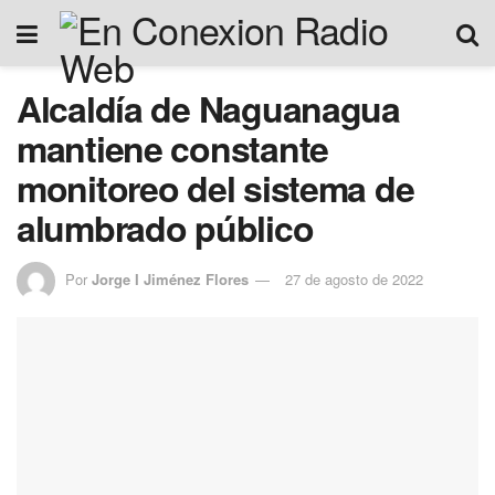
Alcaldía de Naguanagua
mantiene constante
monitoreo del sistema de
alumbrado público
Por
Jorge I Jiménez Flores
27 de agosto de 2022