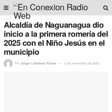
Alcaldía de Naguanagua dio
inicio a la primera romería del
2025 con el Niño Jesús en el
municipio
Por
Jorge I Jiménez Flores
3 de noviembre de 2025