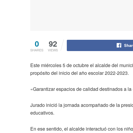
0
92
Shar
SHARES
VIEWS
Este miércoles 5 de octubre el alcalde del munic
propósito del inicio del año escolar 2022-2023.
«Garantizar espacios de calidad destinados a la 
Jurado inició la jornada acompañado de la pres
educativos.
En ese sentido, el alcalde interactuó con los niñ