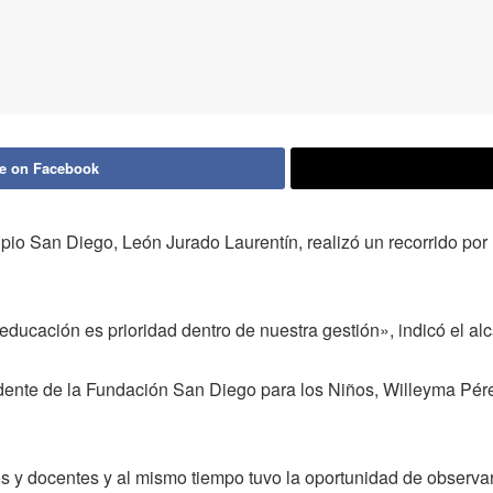
e on Facebook
ipio San Diego, León Jurado Laurentín, realizó un recorrido por
educación es prioridad dentro de nuestra gestión», indicó el alc
idente de la Fundación San Diego para los Niños, Willeyma Pér
os y docentes y al mismo tiempo tuvo la oportunidad de observar 