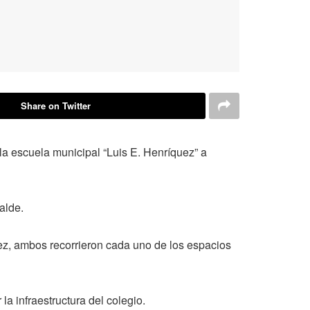
Share on Twitter
 la escuela municipal “Luis E. Henríquez” a
alde.
ez, ambos recorrieron cada uno de los espacios
la infraestructura del colegio.