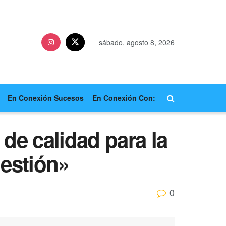
sábado, agosto 8, 2026
En Conexión Sucesos
En Conexión Con:
de calidad para la
gestión»
0