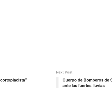
Next Post
“cortoplacista”
Cuerpo de Bomberos de Sa
ante las fuertes lluvias