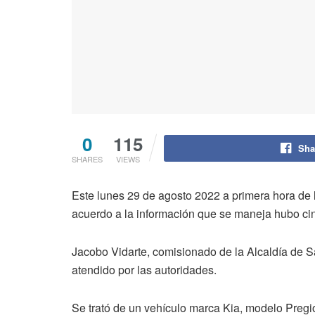
0
115
Sha
SHARES
VIEWS
Este lunes 29 de agosto 2022 a primera hora de 
acuerdo a la información que se maneja hubo cin
Jacobo Vidarte, comisionado de la Alcaldía de Sa
atendido por las autoridades.
Se trató de un vehículo marca Kia, modelo Pregi