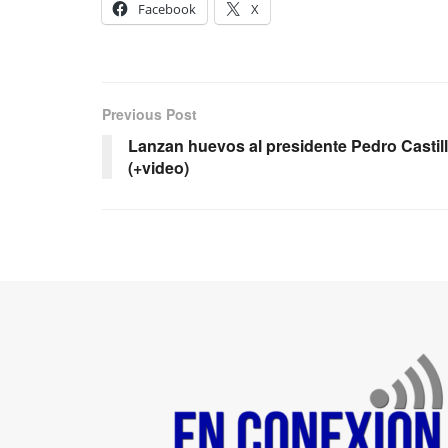
Facebook
X
Previous Post
Lanzan huevos al presidente Pedro Castill
(+video)