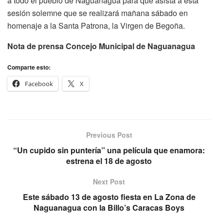
a todo el pueblo de Naguanagua para que asista a esta
sesión solemne que se realizará mañana sábado en
homenaje a la Santa Patrona, la Virgen de Begoña.
Nota de prensa Concejo Municipal de Naguanagua
Comparte esto:
Facebook
X
Previous Post
“Un cupido sin puntería” una película que enamora:
estrena el 18 de agosto
Next Post
Este sábado 13 de agosto fiesta en La Zona de
Naguanagua con la Billo’s Caracas Boys