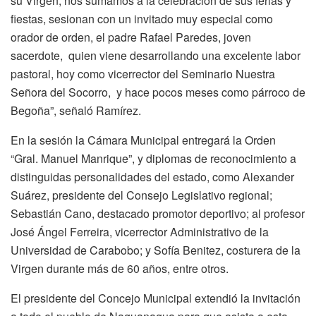
su Virgen, nos sumamos a la celebración de sus ferias y
fiestas, sesionan con un invitado muy especial como
orador de orden, el padre Rafael Paredes, joven
sacerdote, quien viene desarrollando una excelente labor
pastoral, hoy como vicerrector del Seminario Nuestra
Señora del Socorro, y hace pocos meses como párroco de
Begoña”, señaló Ramírez.
En la sesión la Cámara Municipal entregará la Orden
“Gral. Manuel Manrique”, y diplomas de reconocimiento a
distinguidas personalidades del estado, como Alexander
Suárez, presidente del Consejo Legislativo regional;
Sebastián Cano, destacado promotor deportivo; al profesor
José Ángel Ferreira, vicerrector Administrativo de la
Universidad de Carabobo; y Sofía Benitez, costurera de la
Virgen durante más de 60 años, entre otros.
El presidente del Concejo Municipal extendió la invitación