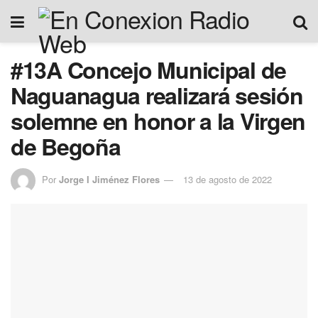
#13A Concejo Municipal de
Naguanagua realizará sesión
solemne en honor a la Virgen
de Begoña
Por
Jorge I Jiménez Flores
13 de agosto de 2022