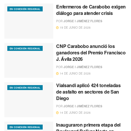
Enfermeros de Carabobo exigen
EN CONEXIÓN REGIONAL
diálogo para atender crisis
POR
JORGE I JIMÉNEZ FLORES
19 DE JUNIO DE 2026
CNP Carabobo anunció los
EN CONEXIÓN REGIONAL
ganadores del Premio Francisco
J. Ávila 2026
POR
JORGE I JIMÉNEZ FLORES
14 DE JUNIO DE 2026
Vialsandi aplicó 424 toneladas
EN CONEXIÓN REGIONAL
de asfalto en sectores de San
Diego
POR
JORGE I JIMÉNEZ FLORES
14 DE JUNIO DE 2026
Inauguraron primera etapa del
EN CONEXIÓN REGIONAL