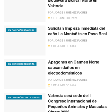
Boulevard Bolívar Norte en
Valencia
POR
JORGE I JIMÉNEZ FLORES
11 DE JUNIO DE 2026
Solicitan limpieza inmediata del
EN CONEXIÓN REGIONAL
caño La Montañita en Paso Real
POR
JORGE I JIMÉNEZ FLORES
9 DE JUNIO DE 2026
Apagones en Carmen Norte
EN CONEXIÓN REGIONAL
causan daños en
electrodomésticos
POR
JORGE I JIMÉNEZ FLORES
3 DE JUNIO DE 2026
Valencia será sede del I
EN CONEXIÓN CON LA SALUD
Congreso Internacional de
Pequeños Animales y Mascotas
Cipets 2026