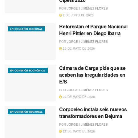
POR
JORGE I JIMÉNEZ FLORES
2 DE JUNIO DE 2026
Reforestan el Parque Nacional
EN CONEXIÓN REGIONAL
Henri Pittier en Diego Ibarra
POR
JORGE I JIMÉNEZ FLORES
29 DE MAYO DE 2026
Cámara de Carga pide que se
EN CONEXIÓN ECONÓMICA
acaben las irregularidades en
E/S
POR
JORGE I JIMÉNEZ FLORES
27 DE MAYO DE 2026
Corpoelec instala seis nuevos
EN CONEXIÓN REGIONAL
transformadores en Bejuma
POR
JORGE I JIMÉNEZ FLORES
27 DE MAYO DE 2026