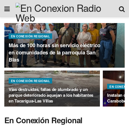
EN CONEXIÓN REGIONAL
Más de 100 horas sin servicio eléctrico
en comunidades de la parroquia San
Blas
EN CONEXIÓN REGIONAL
EN CONEXIÓ
Vías destruidas, fallas de alumbrado y un
parque deteriorado aquejan a los habitantes
Instalan d
en Tacarigua-Las Villas
Carabobo
En Conexión Regional